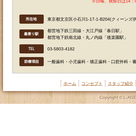
※日曜、祝祭日は14：
東京都文京区小石川1-17-1-B204(クィーンズ
都営地下鉄三田線・大江戸線「春日駅」
都営地下鉄南北線・丸ノ内線「後楽園駅」
03-5803-4182
一般歯科・小児歯科・矯正歯科・口腔外科・
ホーム
コンセプト
スタッフ紹介
Copyright © L-AGE D